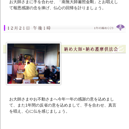
お大師さまに手を合わせ、「南無大師遍照金剛」とお唱えし
て報恩感謝の念を捧げ、仏心の回帰を計りましょう。
お大師さまやお不動さまへ今年一年の感謝の意を込めまし
て、また1年間の反省の意を込めまして、手を合わせ、真言
を唱え、心に仏を感じましょう。