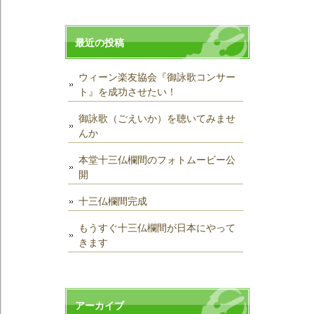
最近の投稿
ウィーン楽友協会『御詠歌コンサー
ト』を成功させたい！
御詠歌（ごえいか）を聴いてみませ
んか
本堂十三仏欄間のフォトムービー公
開
十三仏欄間完成
もうすぐ十三仏欄間が日本にやって
きます
アーカイブ