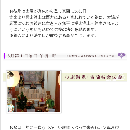
お彼岸は太陽が真東から登り真西に沈む日
古来より極楽浄土は西方にあると言われていた為に、太陽が
真西に沈むお彼岸に亡き人が無事に極楽浄土へ往生されるよ
うにという願いを込めて供養の法会を勤めます。
※都合により法要日が前後する事がございます。
お盆は、年に一度なつかしい故郷へ帰って来られた父母及び